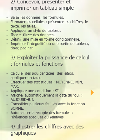
2/ Concevoir, présenter et
imprimer un tableau simple
Saisir les données, les formules.
Formater les cellules : présenter les chiffres, le
texte, les titres.
Appliquer un style de tableau.
Trier et filtrer des données.
Définir une mise en forme conditionnelle.
Imprimer l'intégralité ou une partie de tableau,
titrer, paginer.
3/ Exploiter la puissance de calcul
: formules et fonctions
Calculer des pourcentages, des ratios,
appliquer un taux.
Effectuer des statistiques : MOYENNE, MIN,
MAX.
Appliquer une condition : SI.
Afficher automatiquement la date du jour :
AUJOURDHUI.
Consolider plusieurs feuilles avec la fonction
SOMME.
Automatiser la recopie des formules :
références absolues ou relatives.
4/ Illustrer les chiffres avec des
graphiques