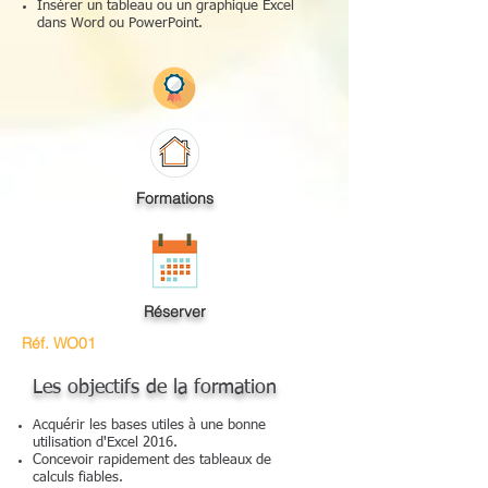
Insérer un tableau ou un graphique Excel
dans Word ou PowerPoint.
Formations
Réserver
Réf. WO01
Les objectifs de la formation
Acquérir les bases utiles à une bonne
utilisation d'Excel 2016.
Concevoir rapidement des tableaux de
calculs fiables.