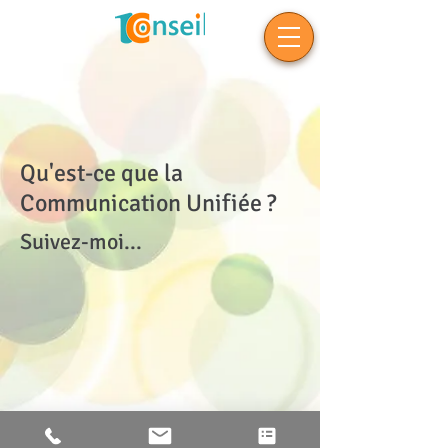
Qu'est-ce que la
Communication Unifiée ?
Suivez-moi...