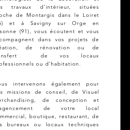
s travaux d’intérieur, situées
oche de Montargis dans le Loiret
45) et à Savigny sur Orge en
sonne (91), vous écoutent et vous
compagnent dans vos projets de
réation, de rénovation ou de
ransfert de vos locaux
ofessionnels ou d'habitation.
us intervenons également pour
s missions de conseil, de Visuel
rchandising, de conception et
’agencement de votre local
mmercial, boutique, restaurant, de
s bureaux ou locaux techniques