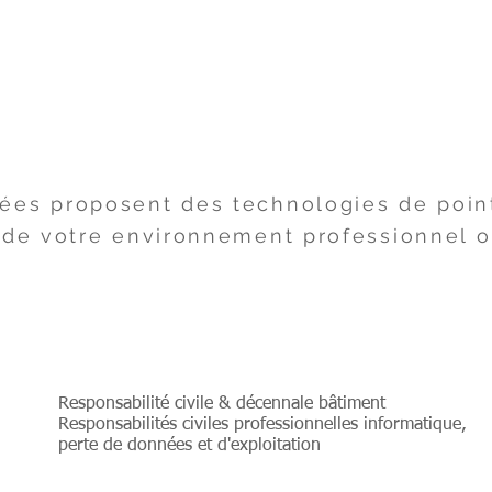
er
BTP, ART & TECHNO
ées proposent des technologies de point
 de votre environnement professionnel ou
Responsabilité civile & décennale bâtiment
Responsabilités civiles professionnelles informatique,
perte de données et d'exploitation