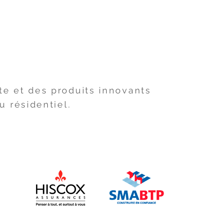
LOGIES
e et des produits innovants
 résidentiel.