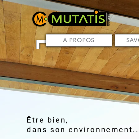
A PROPOS
SAV
Être bien,
dans son environnement..