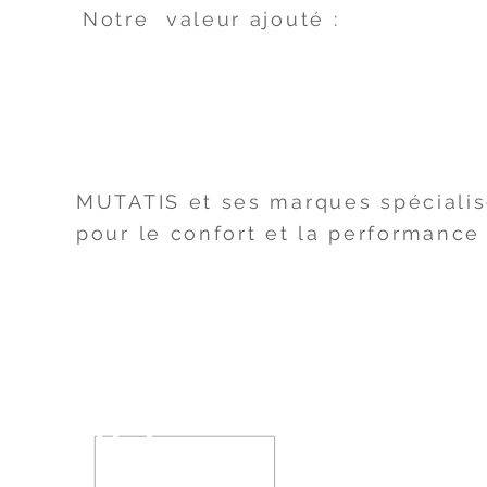
Notre valeur ajouté :
intégr
MUTATIS et ses marques spécialis
pour le confort et la performance
Nos assurances
Votre assurance