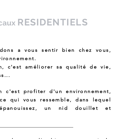
RESIDENTIELS
ocaux
dons a vous sentir bien chez vous,
vironnement.
n, c'est améliorer sa qualité de vie,
s...
n c'est profiter d'un environnement,
ce qui vous ressemble, dans lequel
panouissez, un nid douillet et