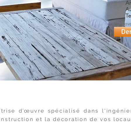
Ar
Au
Te
Vous ave
Dem
rise d’œuvre spécialisé dans l'ingénier
struction et la décoration de vos locau