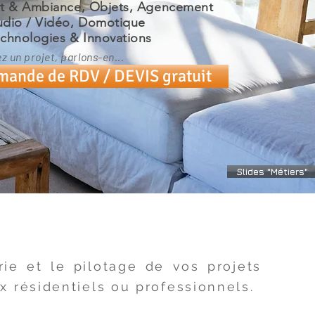
t & Ambiance, Objets, Agencement
dio / Vidéo, Domotique
chnologies & Innovations
z un projet, parlons-en...
ande de RDV / DEVIS gratuit
Slides "Métiers"
ie et le pilotage de vos projets
x résidentiels ou professionnels.