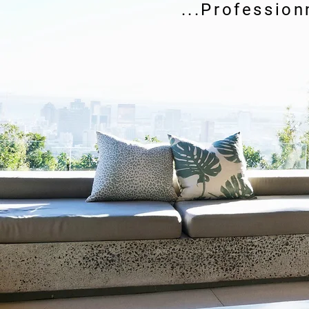
...Profession