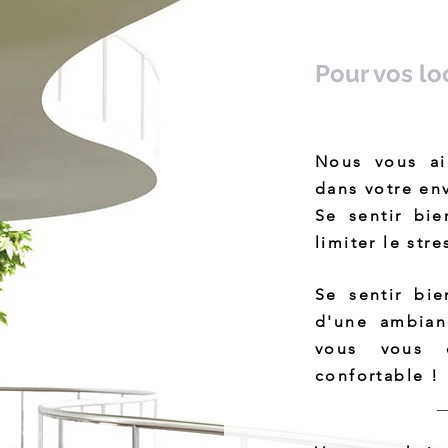
Pour vos l
Nous vous ai
dans votre en
Se sentir bie
limiter le stres
Se sentir bie
d'une ambian
vous vous é
confortable !