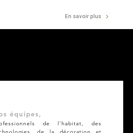
En savoir plus
os équipes,
ofessionnels de l'habitat, des
chnologies, de la décoration et