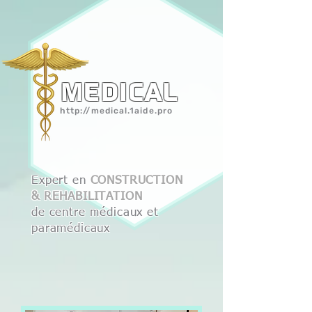
Medical
http://medical.1aide.pro
Expert en
CONSTRUCTION
& REHABILITATION
de centre médicaux et
paramédicaux