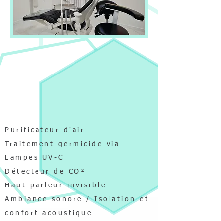
Salle de soin dentaire
Purificateur d'air
Traitement germicide via
Lampes UV-C
Détecteur de CO²
Haut parleur invisible
Ambiance sonore / Isolation et
confort acoustique