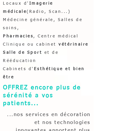
Locaux d'
Imagerie
médicale
(Radio, Scan...)
Médecine générale, Salles de
soins,
Pharmacies
, Centre médical
Clinique ou cabinet
vétérinaire
Salle de Sport
et de
Rééducation
Cabinets d'
Esthétique et bien
être
OFFREZ encore plus de
sérénité
a vos
patients...
...nos services en décoration
et nos technologies
innovantes apportent plus