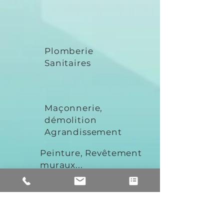
Plomberie
Sanitaires
Maçonnerie,
démolition
Agrandissement
Peinture, Revêtement
muraux...
Isolation, climatisation
Traitement thermique