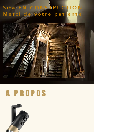
Site EN CONSTRUCTION
Merci de votre patiente
A PROPOS