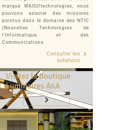
marque WAOU!technologies, nous
pouvons assurer des missions
pointus dans le domaine des NTIC
(Nouvelles Technologies de
l'Informatique et des
Communications
Consulter les
solutions
Visitez la Boutique
Luminaires A
A
&